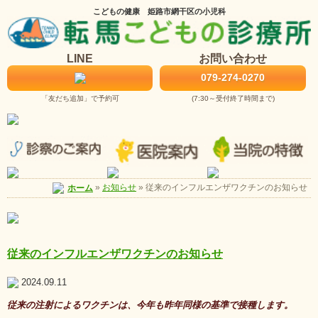
こどもの健康 姫路市網干区の小児科
LINE
お問い合わせ
079-274-0270
「友だち追加」で予約可
(7:30～受付終了時間まで)
お知らせ
»
従来のインフルエンザワクチンのお知らせ
ホーム
»
従来のインフルエンザワクチンのお知らせ
2024.09.11
従来の注射によるワクチンは、今年も昨年同様の基準で接種します。