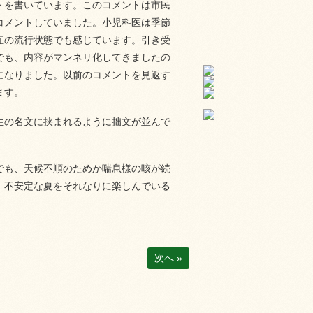
トを書いています。このコメントは市民
コメントしていました。小児科医は季節
症の流行状態でも感じています。引き受
でも、
内容がマンネリ化してきましたの
になりました。以前のコメントを見返す
ます。
生の名文に挟まれるように拙文が並んで
でも、天候不順のためか喘息様の咳が続
、不安定な夏をそれなりに楽しんでいる
次へ »