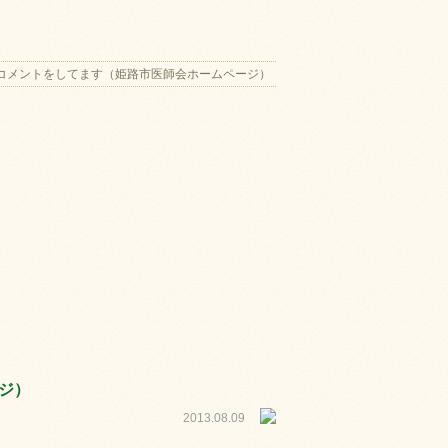
コメントをしてます（姫路市医師会ホームページ）
ジ）
2013.08.09