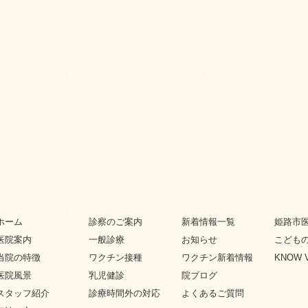
ホーム
診察のご案内
新着情報一覧
姫路市
医院案内
一般診療
お知らせ
こども
当院の特徴
ワクチン接種
ワクチン新着情報
KNOW 
医院風景
乳児健診
院ブログ
スタッフ紹介
診療時間外の対応
よくあるご質問