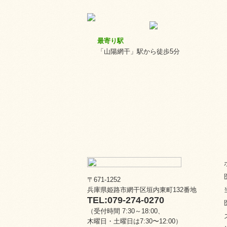
最寄り駅
「山陽網干」駅から徒歩5分
〒671-1252
兵庫県姫路市網干区垣内東町132番地
TEL:079-274-0270
（受付時間 7:30～18:00、
木曜日・土曜日は7:30〜12:00）