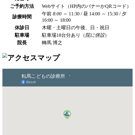
ご予約方法
Webサイト（HP内のバナーかQRコード）
午前
8:00 ～
11:30 / 昼 14:00 ～ 15:30 / 夕
診療時間
16:00 ～ 18:00
休診日
木曜・土曜日の午後、日・祝日
駐車場
駐車場18台分あり（
院に併設
）
院長
轉馬 博之