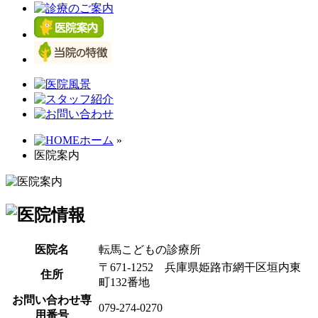
ホーム
»
医院案内
医院名
転馬こどもの診療所
〒671-1252 兵庫県姫路市網干区垣内東
住所
町132番地
お問い合わせ専
079-274-0270
用番号