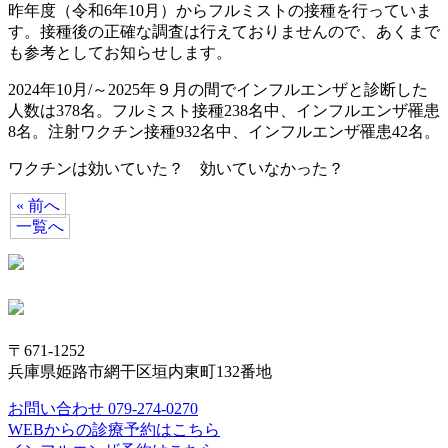
昨年度（令和6年10月）からフルミストの接種を行っていま
す。接種後の正確な調査は行えておりませんので、あくまで
も参考としてお知らせします。
2024年10月/～2025年９月の間でインフルエンザと診断した
人数は378名。フルミスト接種238名中、インフルエンザ罹患
8名。注射ワクチン接種932名中、インフルエンザ罹患42名。
ワクチンは効いていた？ 効いていなかった？
« 前へ
一覧へ
〒671-1252
兵庫県姫路市網干区垣内東町132番地
お問い合わせ 079-274-0270
WEBからの診療予約はこちら