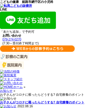
こどもの健康 姫路市網干区の小児科
LINE
「友だち追加」で予約可
お問い合わせ
079-274-0270
(7:30～受付終了時間まで)
ホーム
»
お知らせ
»
お子さんがコロナに罹ったらどうする? 自宅療養のポイント
お子さんがコロナに罹ったらどうする? 自宅療養のポイント
2022.08.16