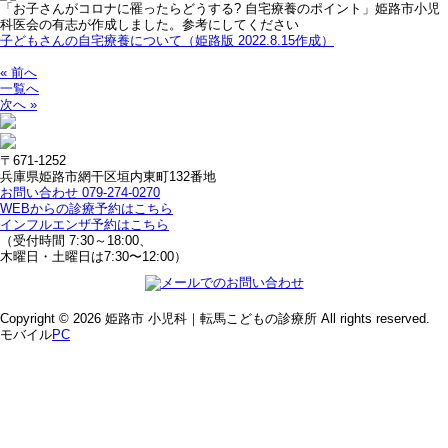
「お子さんがコロナに罹ったらどうする? 自宅療養のポイント」姫路市小児
科医会の有志が作成しました。参考にしてください
子どもさんの自宅療養について（姫路版 2022.8.15作成）
« 前へ
一覧へ
次へ »
〒671-1252
兵庫県姫路市網干区垣内東町132番地
お問い合わせ 079-274-0270
WEBからの診療予約はこちら
インフルエンザ予約はこちら
（受付時間 7:30～18:00、
木曜日・土曜日は7:30〜12:00）
Copyright © 2026 姫路市 小児科｜転馬こどもの診療所 All rights reserved.
モバイル
PC