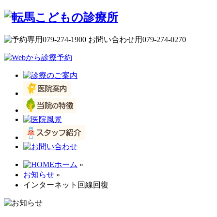
ホーム
»
お知らせ
»
インターネット回線回復