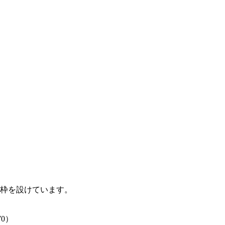
枠を設けています。
70）