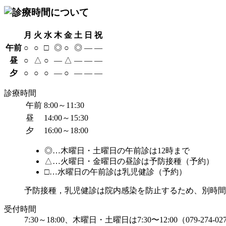
月
火
水
木
金
土
日
祝
午前
○
○
□
◎
○
◎
—
—
昼
○
△
○
—
△
—
—
—
夕
○
○
○
—
○
—
—
—
診療時間
午前
8:00～11:30
昼
14:00～15:30
夕
16:00～18:00
◎…木曜日・土曜日の午前診は12時まで
△…火曜日・金曜日の昼診は予防接種（予約）
□…水曜日の午前診は乳児健診（予約）
予防接種，乳児健診は院内感染を防止するため、別時間
受付時間
7:30～18:00、木曜日・土曜日は7:30〜12:00（079-274-02