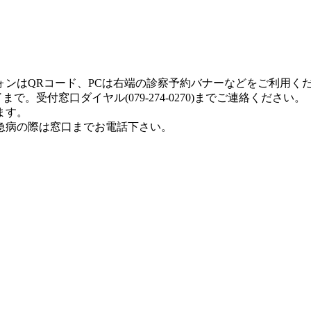
ォンはQRコード、PCは右端の診察予約バナーなどをご利用く
。受付窓口ダイヤル(079-274-0270)までご連絡ください。
ます。
急病の際は窓口までお電話下さい。