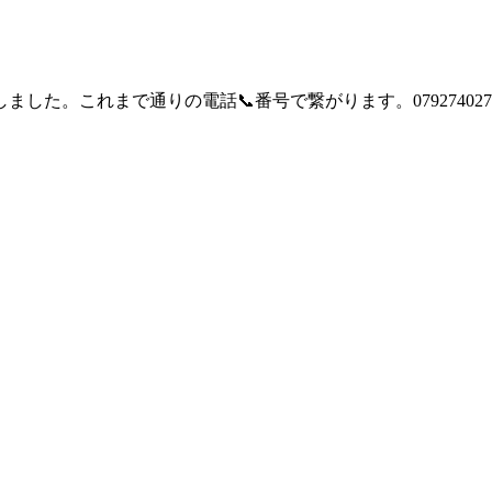
た。これまで通りの電話📞番号で繋がります。079274027