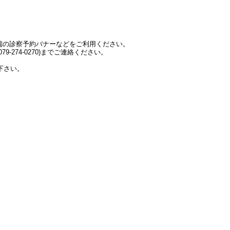
端の診察予約バナーなどをご利用ください。
-274-0270)までご連絡ください。
下さい。