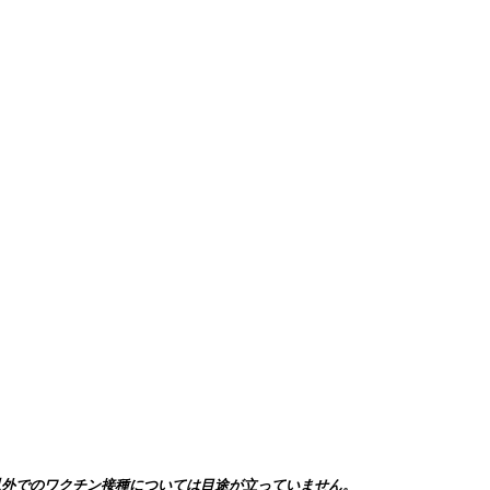
以外でのワクチン接種については目途が立っていません。