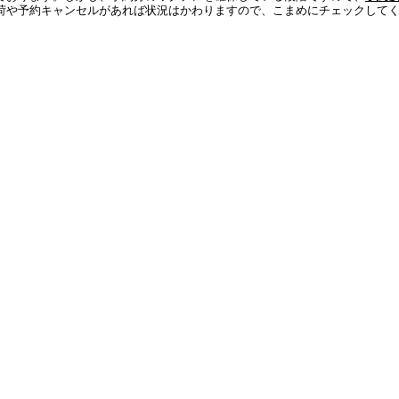
荷や予約キャンセルがあれば状況はかわりますので、こまめにチェックして