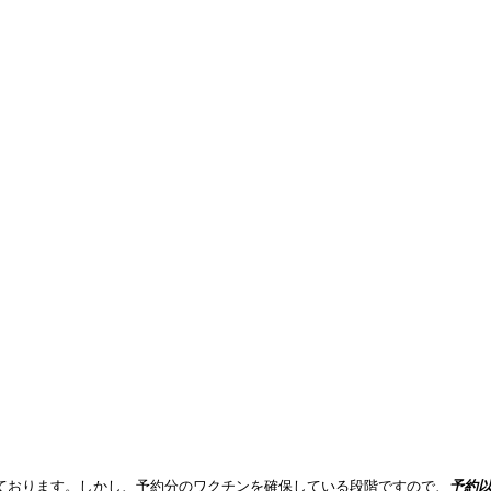
ております。しかし、予約分のワクチンを確保している段階ですので、
予約