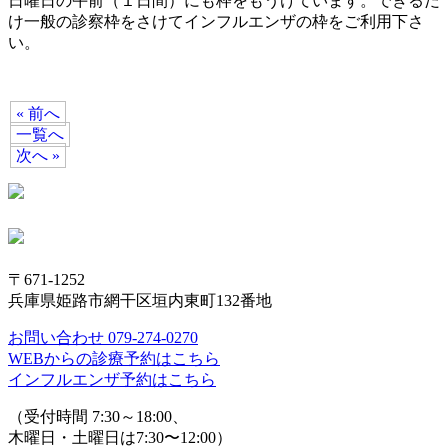
日曜日の午前（１日間）にも枠をもうけています。できるだ
け一般の診察枠をさけてインフルエンザの枠をご利用下さ
い。
« 前へ
一覧へ
次へ »
〒671-1252
兵庫県姫路市網干区垣内東町132番地
お問い合わせ 079-274-0270
WEBからの診療予約はこちら
インフルエンザ予約はこちら
（受付時間 7:30～18:00、
木曜日・土曜日は7:30〜12:00）