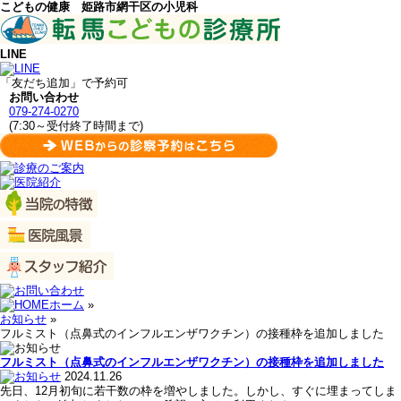
こどもの健康 姫路市網干区の小児科
LINE
「友だち追加」で予約可
お問い合わせ
079-274-0270
(7:30～受付終了時間まで)
ホーム
»
お知らせ
»
フルミスト（点鼻式のインフルエンザワクチン）の接種枠を追加しました
フルミスト（点鼻式のインフルエンザワクチン）の接種枠を追加しました
2024.11.26
先日、12月初旬に若干数の枠を増やしました。しかし、すぐに埋まってしま