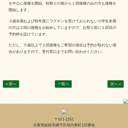
を中心に接種を開始。秋祭りの後から１回接種のみの方も接種を
開始します。
３歳未満および前年度にワクチンを受けておられない小学生未満
の方は２回の接種をお勧めしていますので、
お祭り前に
１回目の
予約枠を設けています。
ただし、５歳以上で２回接種をご希望の場合は予約が取れない場
合がありますので、受付窓口までお問い合わせください。
« 前へ
一覧へ
次へ »
〒671-1252
兵庫県姫路市網干区垣内東町132番地