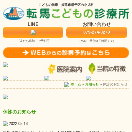
こどもの健康 姫路市網干区の小児科
LINE
お問い合わせ
079-274-0270
「友だち追加」で予約可
(7:30～受付終了時間まで)
お知らせ
»
休診のお知らせ
ホーム
»
休診のお知らせ
2022.05.18