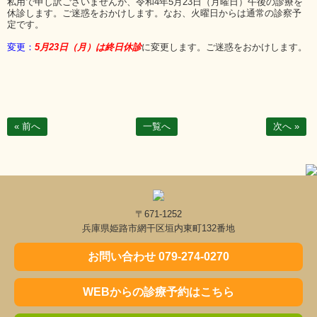
私用で申し訳ございませんが、令和4年5月23日（月曜日）午後の診療を
休診します。ご迷惑をおかけします。なお、火曜日からは通常の診察予
定です。
変更：
5月23日（月）は終日休診
に変更します。ご迷惑をおかけします。
« 前へ
一覧へ
次へ »
〒671-1252
兵庫県姫路市網干区垣内東町132番地
お問い合わせ 079-274-0270
WEBからの診療予約はこちら