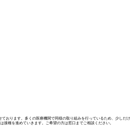
せております。多くの医療機関で同様の取り組みを行っているため、少しだ
には接種を進めていきます。ご希望の方は窓口までご相談ください。