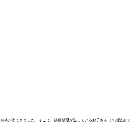
け余裕が出てきました。そこで、接種期限が迫っているお子さん（
１期追加で