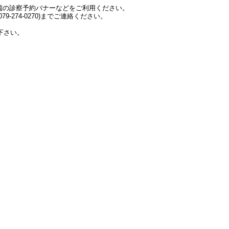
端の診察予約バナーなどをご利用ください。
-274-0270)までご連絡ください。
下さい。