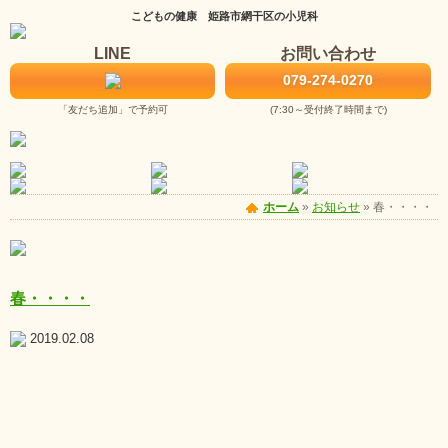
こどもの健康 姫路市網干区の小児科
LINE
お問い合わせ
079-274-0270
「友だち追加」で予約可
(7:30～受付終了時間まで)
ホーム
»
お知らせ
»
春・・・・
春・・・・
2019.02.08