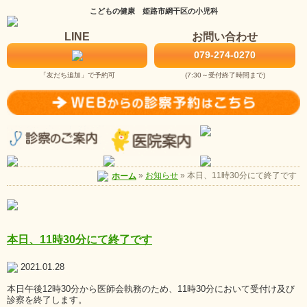
こどもの健康 姫路市網干区の小児科
LINE
お問い合わせ
079-274-0270
「友だち追加」で予約可
(7:30～受付終了時間まで)
お知らせ
»
本日、11時30分にて終了です
ホーム
»
本日、11時30分にて終了です
2021.01.28
本日午後12時30分から医師会執務のため、11時30分において受付け及び
診察を終了します。