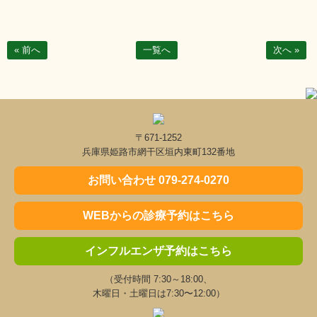
« 前へ
一覧へ
次へ »
〒671-1252
兵庫県姫路市網干区垣内東町132番地
お問い合わせ 079-274-0270
WEBからの診療予約はこちら
インフルエンザ予約はこちら
（受付時間 7:30～18:00、
木曜日・土曜日は7:30〜12:00）