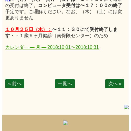
の受付は終了。
コンピュータ受付は〜１７：００の終了
予定です。ご理解ください。なお、（木）（土）には変
更ありません
１０月２５日（木）：
〜１１：３０にて受付終了しま
す
・・１歳６ヶ月健診（南保険センター）のため
カレンダー — 月 — 2018:10:01〜2018:10:31
« 前へ
一覧へ
次へ »