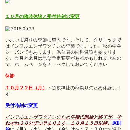
１０月の臨時休診と受付時刻の変更
2018.09.29
いよいよ祭りの季節に突入です。そして、クリニックで
はインフルエンザワクチンの季節です。また、秋の学会
シーズンでもあります。保育園の内科健診も始まりま
す。今月と来月は急な予定変更があるかもしれませんの
で、ホームページをチェックしておいてください
休診
１０月２２日（月）
：魚吹神社の秋祭りのため休診しま
す
受付時刻の変更
インフルエンザワクチンのため
午後の開始と終了が、そ
れぞれ３０分ずつ早まります。１０月１５日以降、
原則
的
に
（月）（火）（水）（金）は〜１７：３０
にて通常