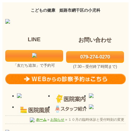
こどもの健康 姫路市網干区の小児科
LINE
お問い合わせ
079-274-0270
「友だち追加」で予約可
(7:30～受付終了時間まで)
ホーム
»
お知らせ
»
１０月の臨時休診と受付時刻の変更