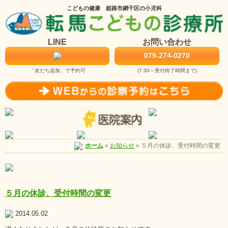
こどもの健康 姫路市網干区の小児科
LINE
お問い合わせ
079-274-0270
「友だち追加」で予約可
(7:30～受付終了時間まで)
お知らせ
»
５月の休診、受付時間の変更
ホーム
»
５月の休診、受付時間の変更
2014.05.02