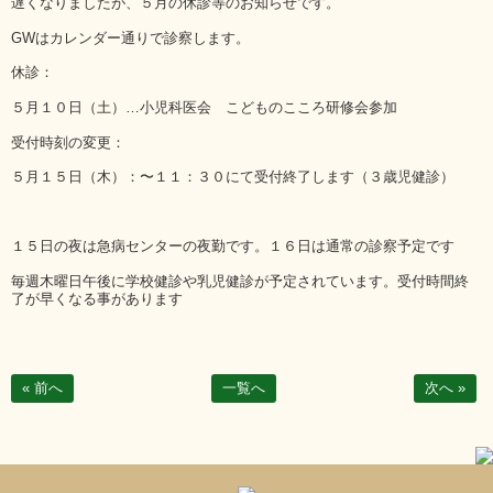
遅くなりましたが、５月の休診等のお知らせです。
GWはカレンダー通りで診察します。
休診：
５月１０日（土）…小児科医会 こどものこころ研修会参加
受付時刻の変更：
５月１５日（木）：〜１１：３０にて受付終了します（３歳児健診）
１５日の夜は急病センターの夜勤です。１６日は通常の診察予定です
毎週木曜日午後に学校健診や乳児健診が予定されています。受付時間終
了が早くなる事があります
« 前へ
一覧へ
次へ »