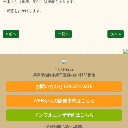
三木さん（事務、受付）は発表もあります。
ご迷惑をおかけします。
« 前へ
一覧へ
次へ »
〒671-1252
兵庫県姫路市網干区垣内東町132番地
お問い合わせ 079-274-0270
WEBからの診療予約はこちら
インフルエンザ予約はこちら
（受付時間 7:30～18:00、