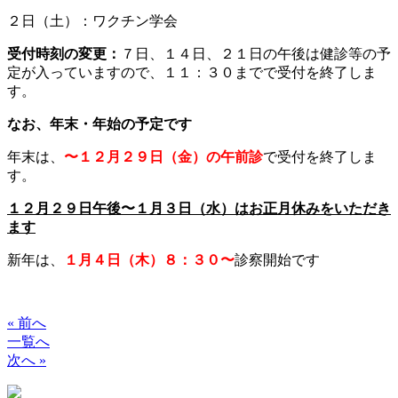
２日（土）：ワクチン学会
受付時刻の変更：
７日、１４日、２１日の午後は健診等の予
定が入っていますので、１１：３０までで受付を終了しま
す。
なお、年末・年始の予定です
年末は、
〜１２月２９日（金）の午前診
で受付を終了しま
す。
１２月２９日午後〜１月３日（水）はお正月休みをいただき
ます
新年は、
１月４日（木）８：３０〜
診察開始です
« 前へ
一覧へ
次へ »