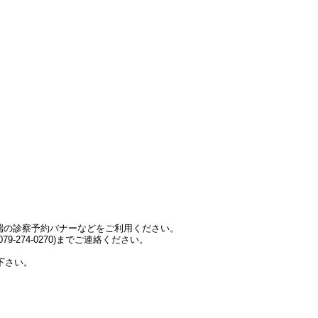
端の診察予約バナーなどをご利用ください。
-274-0270)までご連絡ください。
下さい。