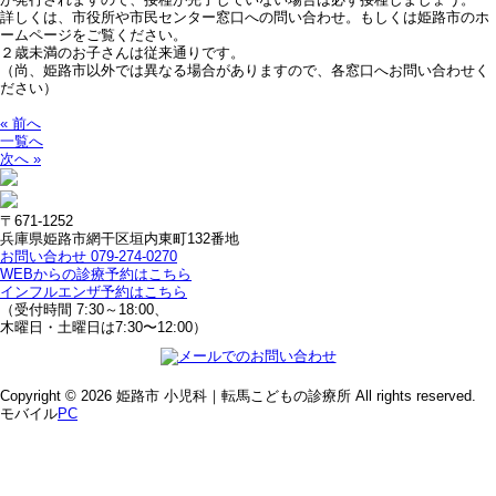
詳しくは、市役所や市民センター窓口への問い合わせ。もしくは姫路市のホ
ームページをご覧ください。
２歳未満のお子さんは従来通りです。
（尚、姫路市以外では異なる場合がありますので、各窓口へお問い合わせく
ださい）
« 前へ
一覧へ
次へ »
〒671-1252
兵庫県姫路市網干区垣内東町132番地
お問い合わせ 079-274-0270
WEBからの診療予約はこちら
インフルエンザ予約はこちら
（受付時間 7:30～18:00、
木曜日・土曜日は7:30〜12:00）
Copyright © 2026 姫路市 小児科｜転馬こどもの診療所 All rights reserved.
モバイル
PC