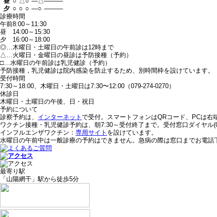
昼
○
△
○
—
△
—
—
—
夕
○
○
○
—
○
—
—
—
診療時間
午前
8:00～11:30
昼
14:00～15:30
夕
16:00～18:00
◎…木曜日・土曜日の午前診は12時まで
△…火曜日・金曜日の昼診は予防接種（予約）
□…水曜日の午前診は乳児健診（予約）
予防接種，乳児健診は院内感染を防止するため、別時間枠を設けています。
受付時間
7:30～18:00、木曜日・土曜日は7:30〜12:00（079-274-0270）
休診日
木曜日・土曜日の午後、日・祝日
予約について
診察予約は、
インターネット
で受付。スマートフォンはQRコード、PCは右
ワクチン接種・乳児健診予約は、朝7:30～受付終了まで。受付窓口ダイヤル(079
インフルエンザワクチン：
専用サイト
を設けています。
水曜日の午前中は一般診療の予約はできません。急病の際は窓口までお電話
最寄り駅
「山陽網干」駅から徒歩5分