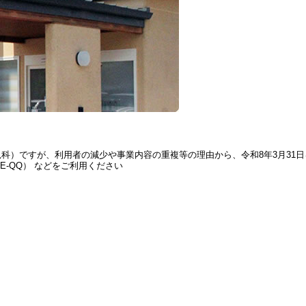
児科）ですが、利用者の減少や事業内容の重複等の理由から、令和8年3月31
INE-QQ） などをご利用ください