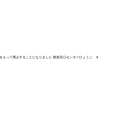
日をもって廃止することになりました 救急安心センターひょうご ＃