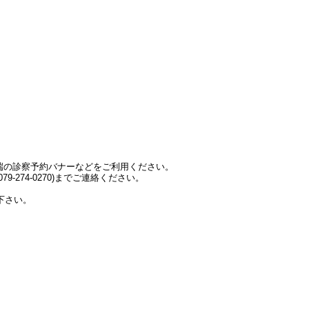
端の診察予約バナーなどをご利用ください。
-274-0270)までご連絡ください。
下さい。