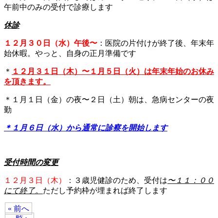
午前中のみの受付で診療します
休診
１２月３０日（水）午後〜
：医院の片付けが終了後、年末年
始休暇。やっと、自身の正月準備です
＊
１２月３１日（木）〜１月５日（火）は年末年始のお休み
を頂きます。
＊１月１日（金）の夜〜２日（土）朝は、急病センターの夜
勤
＊１月６日（水）から通常に診察を開始します
受付時間の変更
１２月３日（木）
：３歳児健診のため、受付は
〜１１：００
にて終了。
ただし予約枠が埋まれば終了します
« 前へ