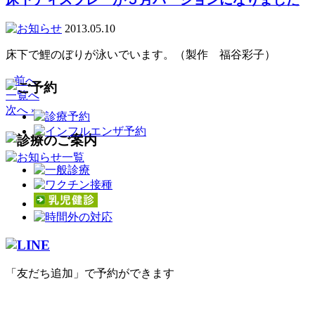
2013.05.10
床下で鯉のぼりが泳いでいます。（製作 福谷彩子）
« 前へ
一覧へ
次へ »
「友だち追加」で予約ができます