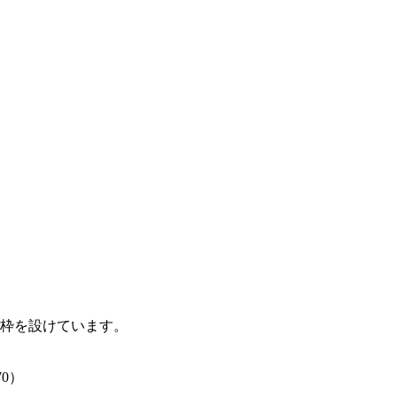
枠を設けています。
70）