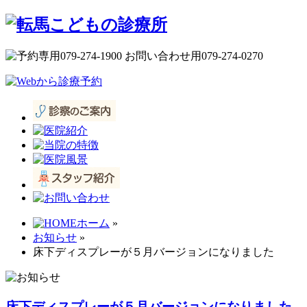
ホーム
»
お知らせ
»
床下ディスプレーが５月バージョンになりました
床下ディスプレーが５月バージョンになりました