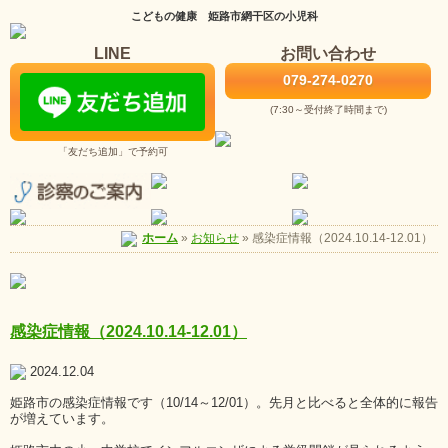
こどもの健康 姫路市網干区の小児科
LINE
お問い合わせ
079-274-0270
(7:30～受付終了時間まで)
「友だち追加」で予約可
お知らせ
»
感染症情報（2024.10.14-12.01）
ホーム
»
感染症情報（2024.10.14-12.01）
2024.12.04
姫路市の感染症情報です（10/14～12/01）。先月と比べると全体的に報告
が増えています。