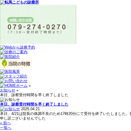
ホーム
»
お知らせ
»
本日、診察受付時間を早く終了しました
本日、診察受付時間を早く終了しました
2025.04.21
本日、4/21は院長の体調不良のため17時20分にて受付を終了いたしまし
申し訳ございませんでした
« 前へ
一覧へ