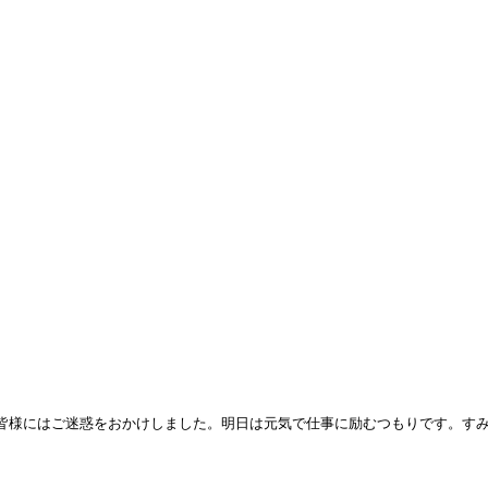
た。皆様にはご迷惑をおかけしました。明日は元気で仕事に励むつもりです。す