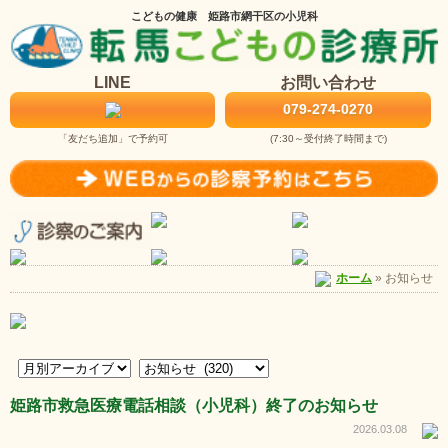
こどもの健康 姫路市網干区の小児科
LINE
お問い合わせ
079-274-0270
「友だち追加」で予約可
(7:30～受付終了時間まで)
お知らせ
ホーム
»
姫路市救急医療電話相談（小児科）終了のお知らせ
2026.03.08