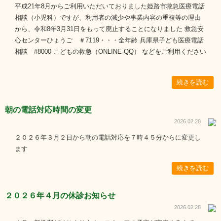
平成21年8月からご利用いただいておりました姫路市救急医療電話
相談（小児科）ですが、利用者の減少や事業内容の重複等の理由
から、令和8年3月31日をもって廃止することになりました 救急安
心センターひょうご ＃7119・・・全年齢 兵庫県子ども医療電話
相談 #8000 こどもの救急（ONLINE-QQ） などをご利用ください
続きを読む
朝の電話対応時間の変更
2026.02.28
２０２６年３月２日から朝の電話対応を７時４５分からに変更し
ます
続きを読む
２０２６年４月の休診お知らせ
2026.02.28