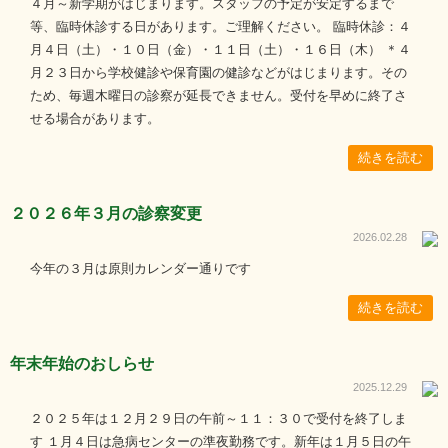
４月～新学期がはじまります。スタッフの予定が安定するまで
等、臨時休診する日があります。ご理解ください。 臨時休診：４
月４日（土）・１０日（金）・１１日（土）・１６日（木） ＊４
月２３日から学校健診や保育園の健診などがはじまります。その
ため、毎週木曜日の診察が延長できません。受付を早めに終了さ
せる場合があります。
続きを読む
２０２６年３月の診察変更
2026.02.28
今年の３月は原則カレンダー通りです
続きを読む
年末年始のおしらせ
2025.12.29
２０２５年は１２月２９日の午前～１１：３０で受付を終了しま
す １月４日は急病センターの準夜勤務です。新年は１月５日の午